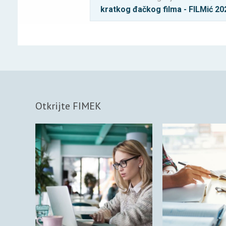
kratkog đačkog filma - FILMić 20
Otkrijte FIMEK