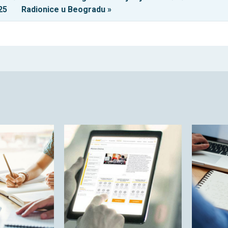
25
Radionice u Beogradu »