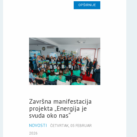
OPŠIRNIJE
Završna manifestacija
projekta „Energija je
svuda oko nas“
NOVOSTI
ČETVRTAK, 05 FEBRUAR
2026