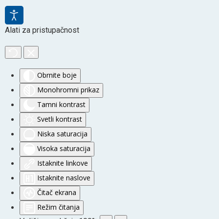
Alati za pristupačnost
Obrnite boje
Monohromni prikaz
Tamni kontrast
Svetli kontrast
Niska saturacija
Visoka saturacija
Istaknite linkove
Istaknite naslove
Čitač ekrana
Režim čitanja