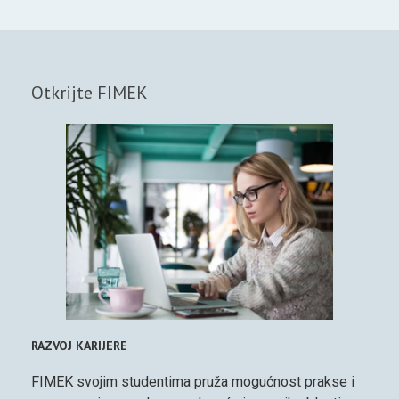
Otkrijte FIMEK
RAZVOJ KARIJERE
FIMEK svojim studentima pruža mogućnost prakse i