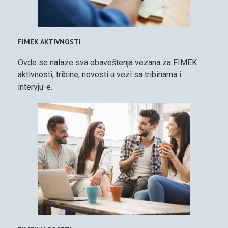
FIMEK AKTIVNOSTI
Ovde se nalaze sva obaveštenja vezana za FIMEK
aktivnosti, tribine, novosti u vezi sa tribinama i
intervju-e.