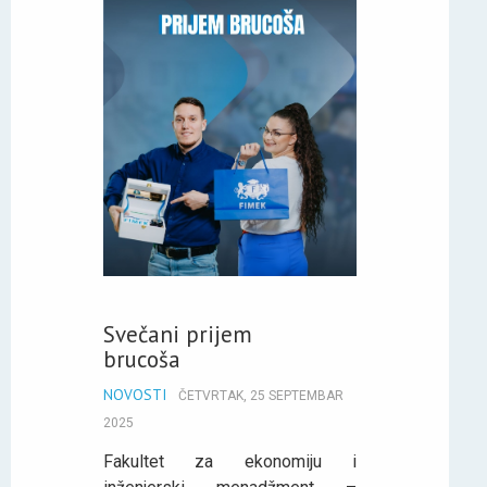
Svečani prijem
brucoša
NOVOSTI
ČETVRTAK, 25 SEPTEMBAR
2025
Fakultet za ekonomiju i