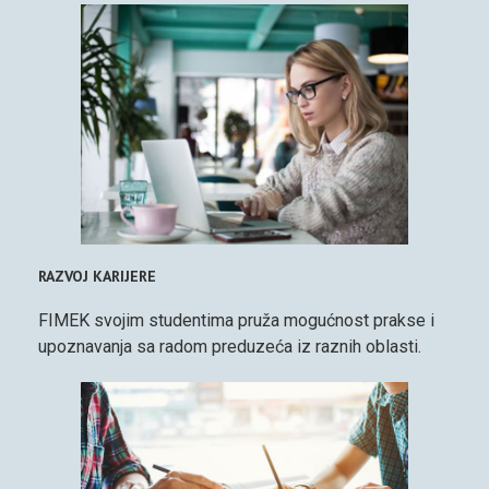
RAZVOJ KARIJERE
FIMEK svojim studentima pruža mogućnost prakse i
upoznavanja sa radom preduzeća iz raznih oblasti.