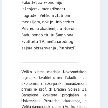
Fakultet za ekonomiju i
inženjerski menadžment
nagrađen Velikom zlatnom
medaljom, dok je Univerzitet
Privredna akademija u Novom
Sadu poneo titulu Šampiona
kvaliteta 19. međunarodnog
sajma obrazovanja „Putokazi“.
Velika zlatna medalja Novosadskog
sajma za kvalitet u ime Fakulteta za
ekonomiju i inženjerski menadžment
primio je prof. dr Dragan Soleša. Za
Šampiona kvaliteta proglašen je
Univerzitet Privredna akademija, a
Veliki šampionski pehar i Veliku zlatnu