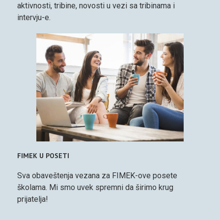
aktivnosti, tribine, novosti u vezi sa tribinama i
intervju-e.
FIMEK U POSETI
Sva obaveštenja vezana za FIMEK-ove posete
školama. Mi smo uvek spremni da širimo krug
prijatelja!