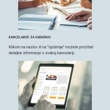
KANCELARIJE ZA SARADNJU
Klikom na naslov ili na "opširnije" možete pročitati
detaljne informacje o svakoj kancelariji.